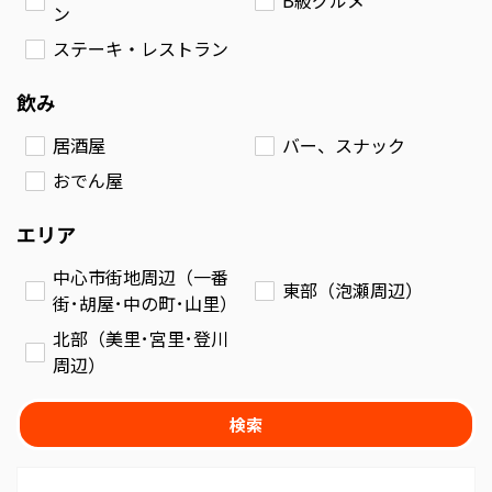
ン
ステーキ・レストラン
飲み
居酒屋
バー、スナック
おでん屋
エリア
中心市街地周辺（一番
東部（泡瀬周辺）
街･胡屋･中の町･山里）
北部（美里･宮里･登川
周辺）
検索