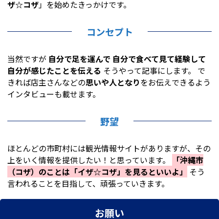
ザ☆コザ
」を始めたきっかけです。
コンセプト
当然ですが
自分で足を運んで
自分で食べて見て経験して
自分が感じたことを伝える
そうやって記事にします。 で
きれば店主さんなどの
思いや人となり
をお伝えできるよう
インタビュー
も載せます。
野望
ほとんどの市町村には観光情報サイトがありますが、その
上をいく情報を提供したい！と思っています。
「沖縄市
（コザ）のことは「イザ☆コザ」を見るといいよ」
そう
言われることを目指して、頑張っていきます。
お願い