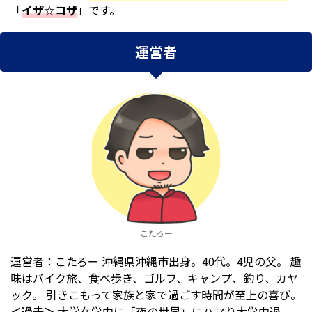
「
イザ☆コザ
」です。
運営者
こたろー
運営者：こたろー
沖縄県沖縄市出身。40代。4児の父。 趣
味はバイク旅、食べ歩き、ゴルフ、キャンプ、釣り、カヤ
ック。 引きこもって家族と家で過ごす時間が至上の喜び。
＜過去＞
大学在学中に「夜の世界」にハマり大学中退