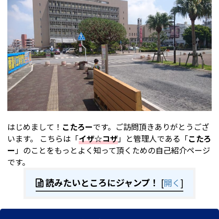
はじめまして！
こたろー
です。ご訪問頂きありがとうござ
います。 こちらは「
イザ☆コザ
」と管理人である「
こたろ
ー
」のことをもっとよく知って頂くための自己紹介ページ
です。
読みたいところにジャンプ！
[
開く
]