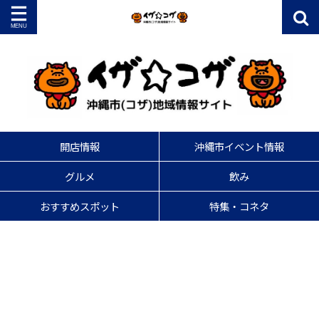
開店情報
沖縄市イベント情報
グルメ
飲み
おすすめスポット
特集・コネタ