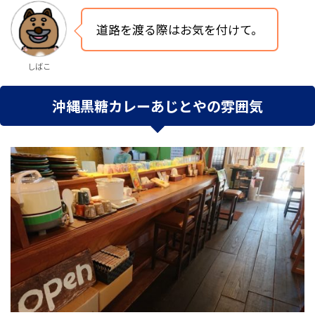
道路を渡る際はお気を付けて。
しばこ
沖縄黒糖カレーあじとやの雰囲気