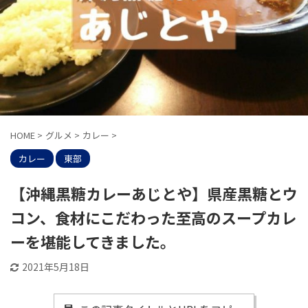
HOME
>
グルメ
>
カレー
>
カレー
東部
【沖縄黒糖カレーあじとや】県産黒糖とウ
コン、食材にこだわった至高のスープカレ
ーを堪能してきました。
2021年5月18日