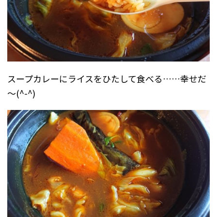
スープカレーにライスをひたして食べる……幸せだ
～(^-^)