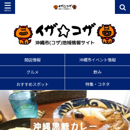
開店情報
沖縄市イベント情報
グルメ
飲み
おすすめスポット
特集・コネタ