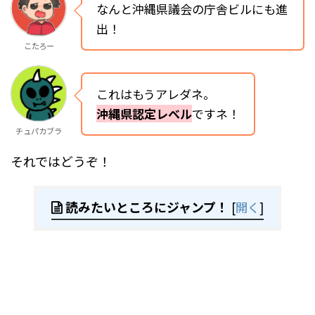
なんと沖縄県議会の庁舎ビルにも進
出！
こたろー
これはもうアレダネ。
沖縄県認定レベル
ですネ！
チュパカブラ
それではどうぞ！
読みたいところにジャンプ！
[
開く
]