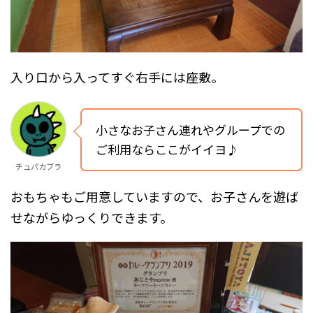
入り口から入ってすぐ右手には座敷。
小さなお子さん連れやグループでの
ご利用ならここがイイヨ♪
チュパカブラ
おもちゃもご用意していますので、お子さんを遊ば
せながらゆっくりできます。