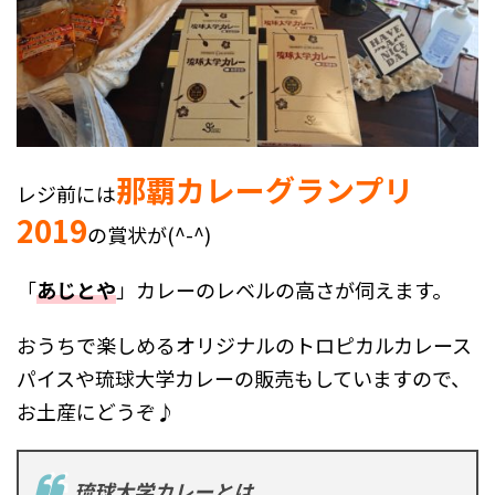
那覇カレーグランプリ
レジ前には
2019
の賞状が(^-^)
「
あじとや
」カレーのレベルの高さが伺えます。
おうちで楽しめるオリジナルのトロピカルカレース
パイスや琉球大学カレーの販売もしていますので、
お土産にどうぞ♪
琉球大学カレーとは