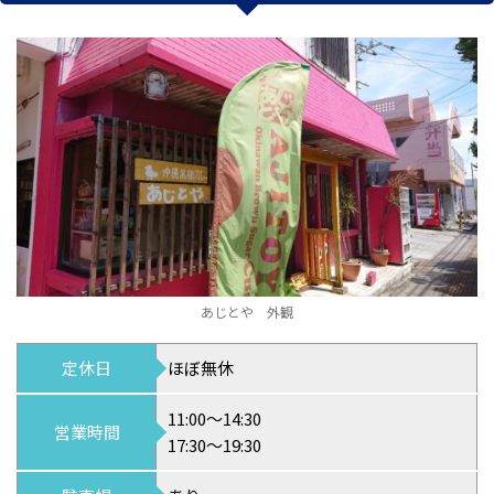
あじとや 外観
定休日
ほぼ無休
11:00～14:30
営業時間
17:30～19:30