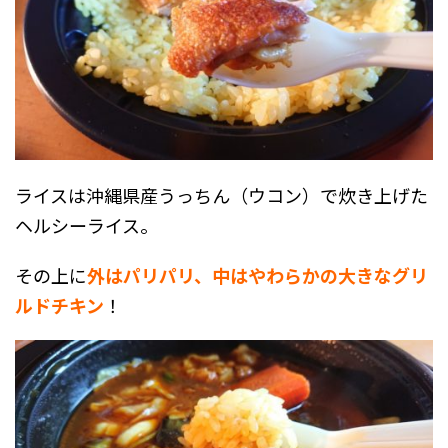
ライスは沖縄県産うっちん（ウコン）で炊き上げた
ヘルシーライス。
その上に
外はパリパリ、中はやわらかの大きなグリ
ルドチキン
！