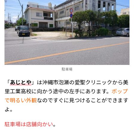
駐車場
「
あじとや
」は沖縄市泡瀬の愛聖クリニックから美
里工業高校に向かう途中の左手にあります。
ポップ
で明るい外観
なのですぐに見つけることができます
よ。
駐車場は店舗向かい
。