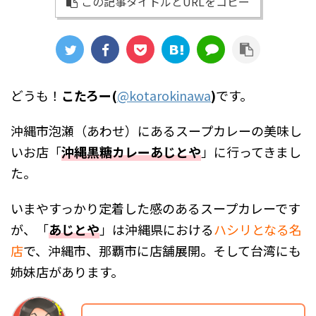
この記事タイトルとURLをコピー
どうも！
こたろー(
@kotarokinawa
)
です。
沖縄市泡瀬（あわせ）にあるスープカレーの美味し
いお店「
沖縄黒糖カレーあじとや
」に行ってきまし
た。
いまやすっかり定着した感のあるスープカレーです
が、「
あじとや
」は沖縄県における
ハシリとなる名
店
で、沖縄市、那覇市に店舗展開。そして台湾にも
姉妹店があります。