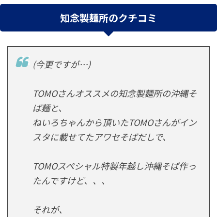
知念製麺所のクチコミ
(今更ですが…)
TOMOさんオススメの知念製麺所の沖縄そ
ば麺と、
ねいろちゃんから頂いたTOMOさんがイン
スタに載せてたアワセそばだしで、
TOMOスペシャル特製年越し沖縄そば作っ
たんですけど、、、
それが、