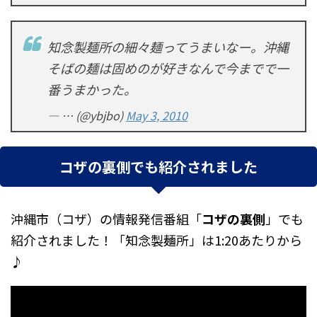
知念製麺所の細々麺ってうまいなー。沖縄
そばの麺は固めのが好きなんで今までで一
番うまかった。
— … (@ybjbo)
May 3, 2010
コザの裏側でも紹介されました
沖縄市（コザ）の情報発信番組「
コザの裏側
」でも
紹介されました！「
知念製麺所
」は1:20あたりから
♪