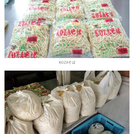
KOZAそば