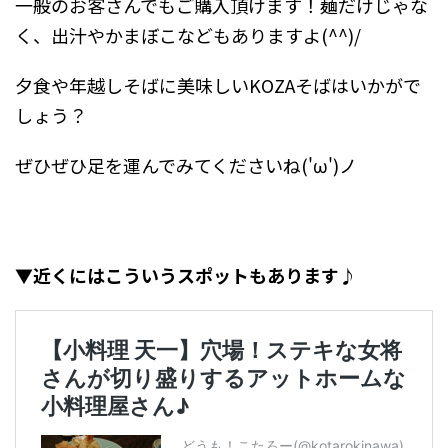
一般のお客さんでもご購入頂けます！麺だけじゃな
く、出汁やかまぼこなどもありますよ(^^)/
夕食や
年越しそば
に美味しいKOZAそばはいかがで
しょう？
ぜひぜひ足を運んでみてくださいね('ω')ノ
▼近くにはこういうスポットもあります♪