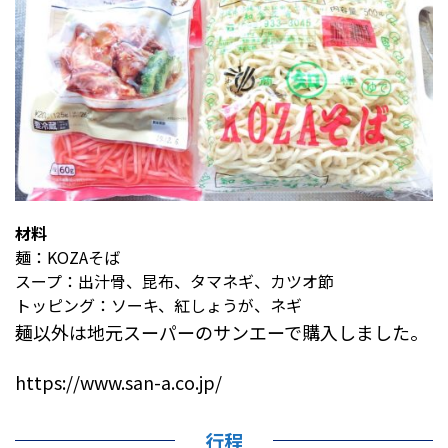
材料
麺：KOZAそば
スープ：出汁骨、昆布、タマネギ、カツオ節
トッピング：ソーキ、紅しょうが、ネギ
麺以外は地元スーパーのサンエーで購入しました。
https://www.san-a.co.jp/
行程