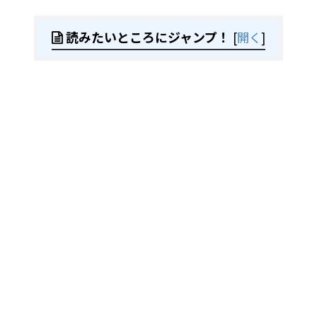
読みたいところにジャンプ！
[
開く
]