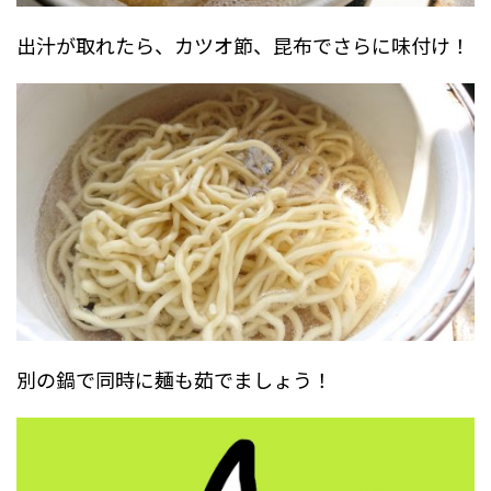
出汁が取れたら、カツオ節、昆布でさらに味付け！
別の鍋で同時に麺も茹でましょう！