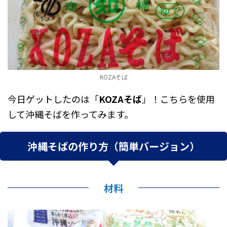
KOZAそば
今日ゲットしたのは「
KOZAそば
」！こちらを使用
して沖縄そばを作ってみます。
沖縄そばの作り方（簡単バージョン）
材料