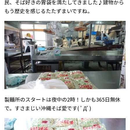
民、そば好きの胃袋を満たしてきました♪建物から
もう歴史を感じるたたずまいですね。
製麺所のスタートは夜中の2時！しかも365日無休
で。すさまじい沖縄そば愛です( ﾟДﾟ)