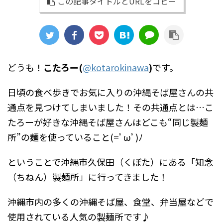
この記事タイトルとURLをコピー
どうも！
こたろー(
@
kotarokinawa
)
です。
日頃の食べ歩きでお気に入りの沖縄そば屋さんの共
通点を見つけてしまいました！その共通点とは…こ
たろーが好きな沖縄そば屋さんはどこも“同じ製麺
所”の麺を使っていること(=ﾟωﾟ)ﾉ
ということで沖縄市久保田（くぼた）にある「
知念
（ちねん）製麺所
」に行ってきました！
沖縄市内の多くの沖縄そば屋、食堂、弁当屋などで
使用されている人気の製麺所です♪