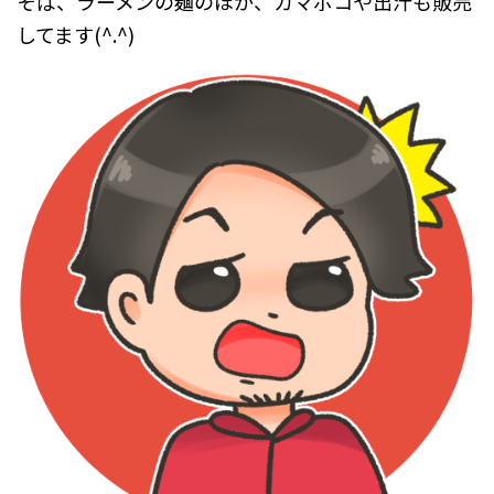
そば、ラーメンの麺のほか、カマボコや出汁も販売
してます(^.^)