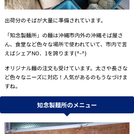
出荷分のそばが大量に準備されています。
「
知念製麺所
」の麺は沖縄市内外の沖縄そば屋さ
ん、食堂など色々な場所で使われていて、市内で言
えば
シェアNO．1
を誇ります(^-^)
オリジナル麺の注文も受けています。太さや長さな
ど色々なニーズに対応！人気があるのもうなづけま
すね。
知念製麺所のメニュー