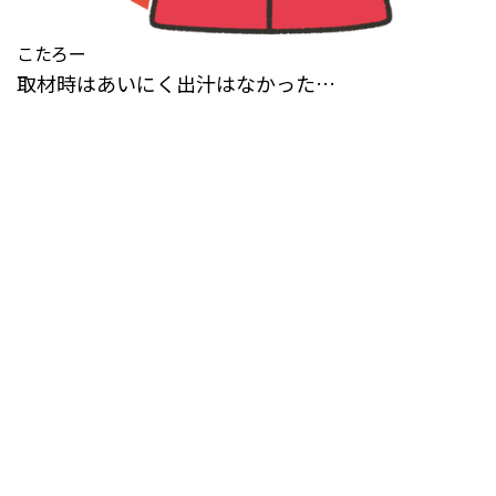
こたろー
取材時はあいにく出汁はなかった…