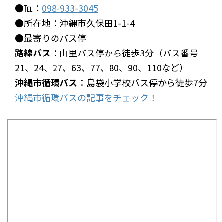
●℡：
098-933-3045
●所在地：沖縄市久保田1-1-4
●最寄りのバス停
路線バス
：山里バス停から徒歩3分（バス番号
21、24、27、63、77、80、90、110など）
沖縄市循環バス
：島袋小学校バス停から徒歩7分
沖縄市循環バスの記事をチェック！