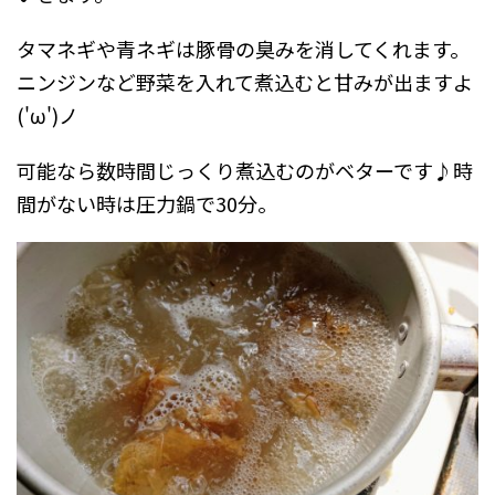
タマネギや青ネギは豚骨の臭みを消してくれます。
ニンジンなど野菜を入れて煮込むと甘みが出ますよ
('ω')ノ
可能なら数時間じっくり煮込むのがベターです♪時
間がない時は圧力鍋で30分。