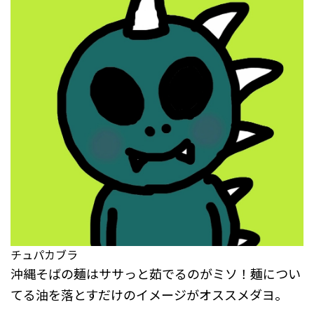
チュパカブラ
沖縄そばの麺はササっと茹でるのがミソ！麺につい
てる油を落とすだけのイメージがオススメダヨ。