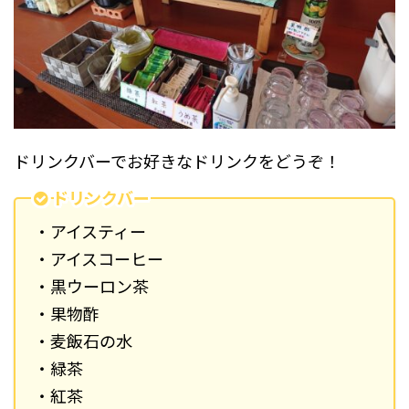
ドリンクバーでお好きなドリンクをどうぞ！
ドリンクバー
・アイスティー
・アイスコーヒー
・黒ウーロン茶
・果物酢
・麦飯石の水
・緑茶
・紅茶