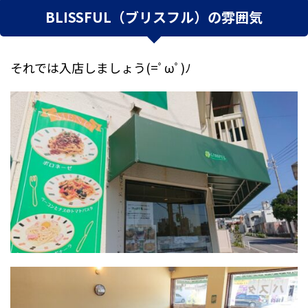
BLISSFUL（ブリスフル）の雰囲気
それでは入店しましょう(=ﾟωﾟ)ﾉ