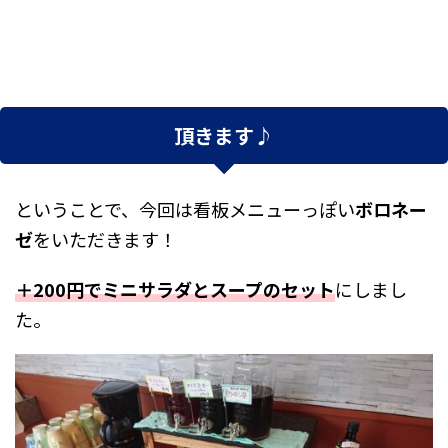
頂きます♪
ということで、今回は看板メニューっぽい
ボロネー
ゼ
をいただきます！
＋200円でミニサラダとスープのセット
にしまし
た。