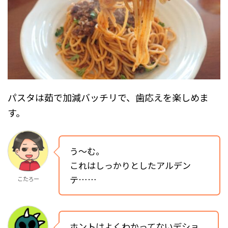
パスタは茹で加減バッチリで、歯応えを楽しめま
す。
う～む。
これはしっかりとしたアルデン
テ……
こたろー
ホントはよくわかってないデショ。