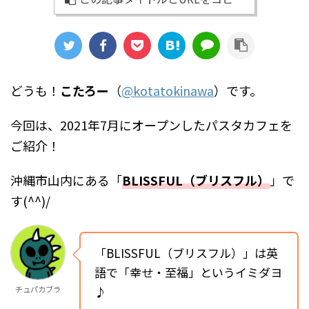
どうも！
こたろー
（
@kotatokinawa
）です。
今回は、2021年7月にオープンしたパスタカフェを
ご紹介！
沖縄市山内にある「
BLISSFUL（ブリスフル）
」で
す(^^)/
「BLISSFUL（ブリスフル）」は英
語で「幸せ・至福」というイミダヨ
♪
チュパカブラ