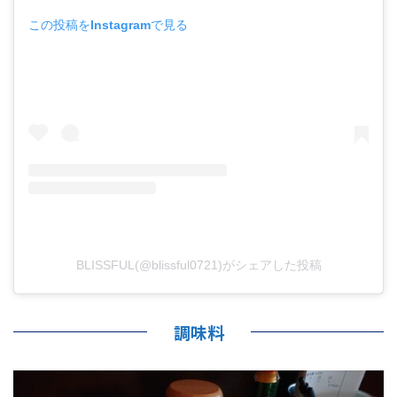
この投稿をInstagramで見る
BLISSFUL(@blissful0721)がシェアした投稿
調味料