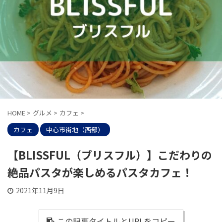
HOME
>
グルメ
>
カフェ
>
カフェ
中心市街地（西部）
【BLISSFUL（ブリスフル）】こだわりの
絶品パスタが楽しめるパスタカフェ！
2021年11月9日
この記事タイトルとURLをコピー