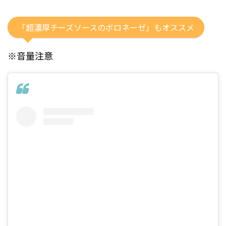
「超濃厚チーズソースのボロネーゼ」もオススメ
※音量注意