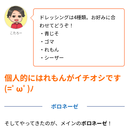
ドレッシングは4種類。お好みに合
わせてどうぞ！
・青じそ
こたろー
・ゴマ
・れもん
・シーザー
個人的にはれもんがイチオシです
(=ﾟωﾟ)ﾉ
ボロネーゼ
そしてやってきたのが、メインの
ボロネーゼ
！