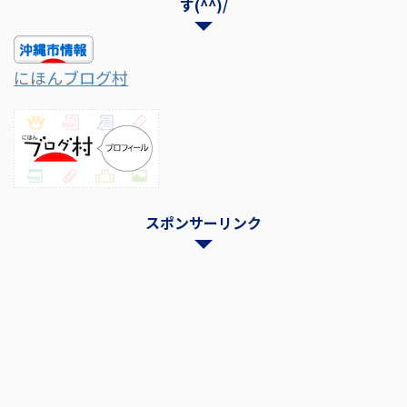
す(^^)/
にほんブログ村
スポンサーリンク