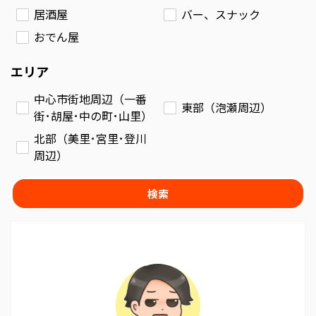
居酒屋
バー、スナック
おでん屋
エリア
中心市街地周辺（一番
東部（泡瀬周辺）
街･胡屋･中の町･山里）
北部（美里･宮里･登川
周辺）
検索