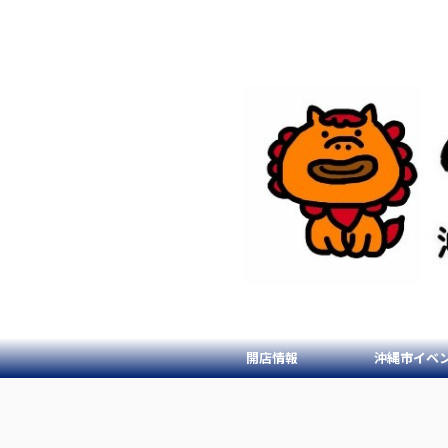
開店情報
沖縄市イベ