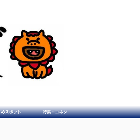
すめスポット
特集・コネタ