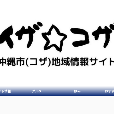
ント情報
グルメ
飲み
おす