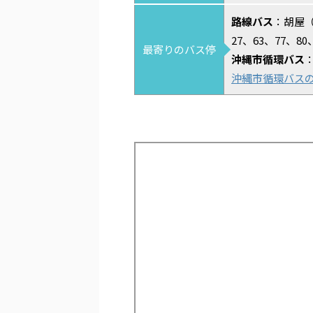
路線バス
：胡屋（
27、63、77、80
最寄りのバス停
沖縄市循環バス
沖縄市循環バス