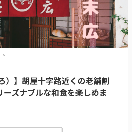
）
>
ひろ）】胡屋十字路近くの老舗割
リーズナブルな和食を楽しめま