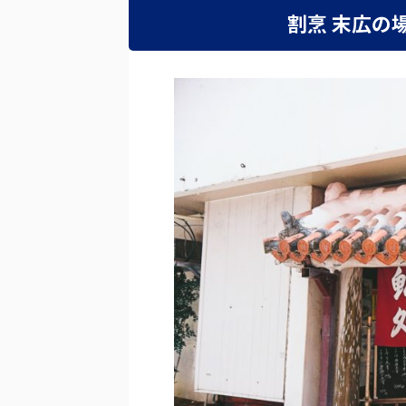
割烹 末広の