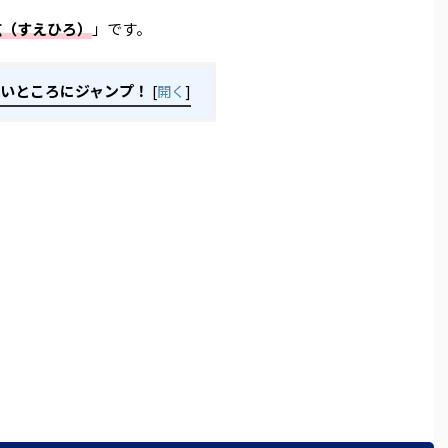
広（すえひろ）
」です。
いところにジャンプ！
[
開く
]