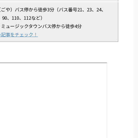
ごや）バス停から徒歩3分（バス番号21、23、24、
、90、110、112など）
：ミュージックタウンバス停から徒歩4分
の記事をチェック！