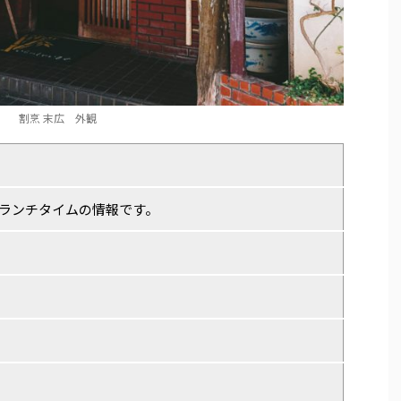
割烹 末広 外観
ランチタイムの情報です。