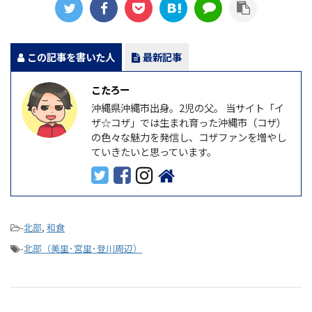
この記事を書いた人
最新記事
こたろー
沖縄県沖縄市出身。2児の父。 当サイト「イ
ザ☆コザ」では生まれ育った沖縄市（コザ）
の色々な魅力を発信し、コザファンを増やし
ていきたいと思っています。
-
北部
,
和食
-
北部（美里･宮里･登川周辺）