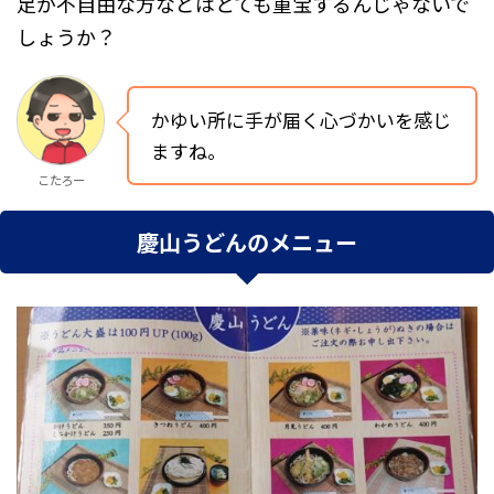
足が不自由な方などはとても重宝するんじゃないで
しょうか？
かゆい所に手が届く心づかいを感じ
ますね。
こたろー
慶山うどんのメニュー