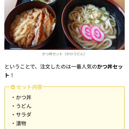
かつ丼セット（かけうどん）
ということで、注文したのは一番人気の
かつ丼セッ
ト
！
セット内容
・かつ丼
・うどん
・サラダ
・漬物