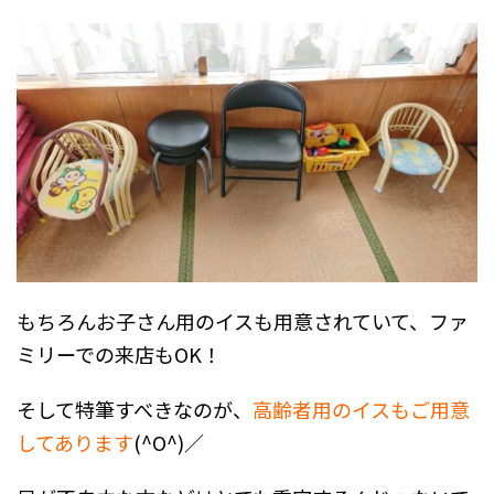
もちろんお子さん用のイスも用意されていて、ファ
ミリーでの来店もOK！
そして特筆すべきなのが、
高齢者用のイスもご用意
してあります
(^O^)／