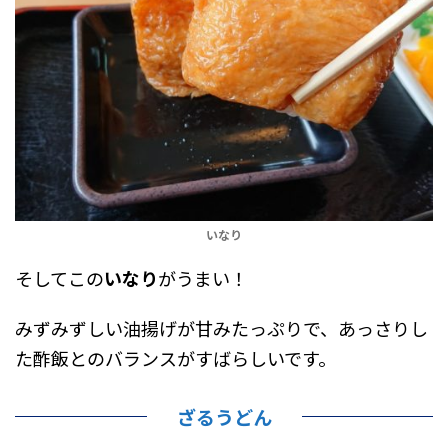
いなり
そしてこの
いなり
がうまい！
みずみずしい油揚げが甘みたっぷりで、あっさりし
た酢飯とのバランスがすばらしいです。
ざるうどん