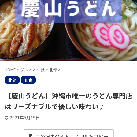
HOME
>
グルメ
>
和食
>
北部
>
北部
和食
【慶山うどん】沖縄市唯一のうどん専門店
はリーズナブルで優しい味わい♪
2021年5月19日
この記事タイトルとURLをコピー