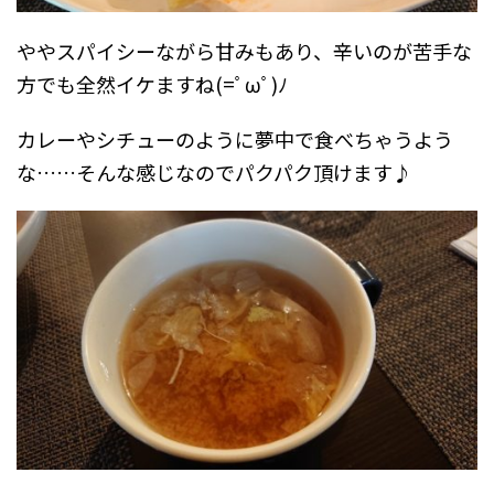
ややスパイシーながら甘みもあり、辛いのが苦手な
方でも全然イケますね(=ﾟωﾟ)ﾉ
カレーやシチューのように夢中で食べちゃうよう
な……そんな感じなのでパクパク頂けます♪