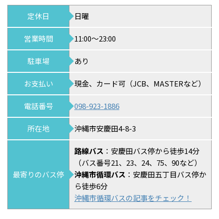
定休日
日曜
営業時間
11:00～23:00
駐車場
あり
お支払い
現金、カード可（JCB、MASTERなど）
電話番号
098-923-1886
所在地
沖縄市安慶田4-8-3
路線バス
：安慶田バス停から徒歩14分
（バス番号21、23、24、75、90など）
最寄りのバス停
沖縄市循環バス
：安慶田五丁目バス停か
ら徒歩6分
沖縄市循環バスの記事をチェック！