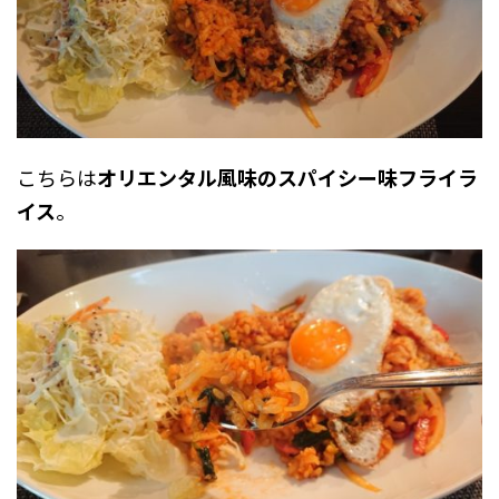
こちらは
オリエンタル風味のスパイシー味フライラ
イス
。