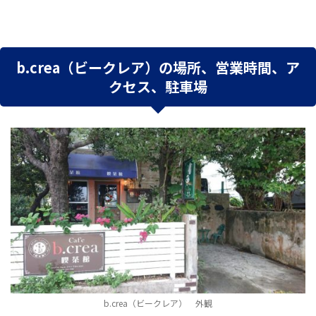
b.crea（ビークレア）の場所、営業時間、ア
クセス、駐車場
b.crea（ビークレア） 外観