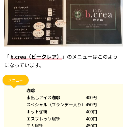
「
b.crea（ビークレア）
」のメニューはこのよう
になっています。
メニュー
珈琲
水出しアイス珈琲 400円
スペシャル（ブランデー入り）450円
ホット珈琲 400円
エスプレッソ珈琲 400円
モカ珈琲 450円