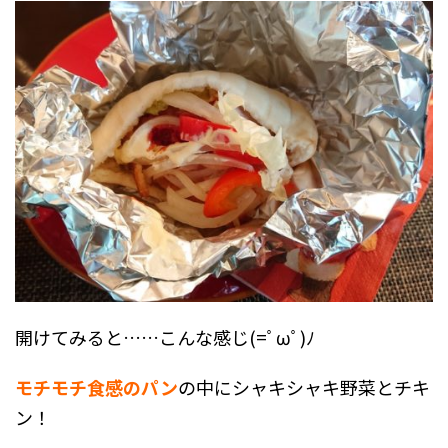
開けてみると……こんな感じ(=ﾟωﾟ)ﾉ
モチモチ食感のパン
の中にシャキシャキ野菜とチキ
ン！