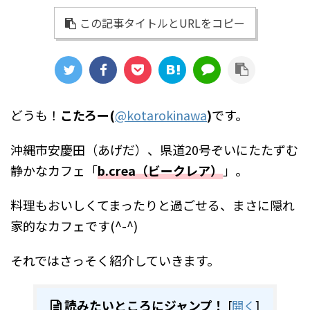
この記事タイトルとURLをコピー
どうも！
こたろー(
@kotarokinawa
)
です。
沖縄市安慶田（あげだ）、県道20号ぞいにたたずむ
静かなカフェ「
b.crea（ビークレア）
」。
料理もおいしくてまったりと過ごせる、まさに隠れ
家的なカフェです(^-^)
それではさっそく紹介していきます。
読みたいところにジャンプ！
[
開く
]