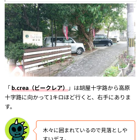
「
b.crea（ビークレア）
」は胡屋十字路から高原
十字路に向かって1キロほど行くと、右手にありま
す。
木々に囲まれているので見落としや
すいデス。