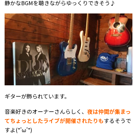
静かなBGMを聴きながらゆっくりできそう♪
ギターが飾られています。
音楽好きのオーナーさんらしく、
夜は仲間が集まっ
てちょっとしたライブが開催されたりも
するそうで
すよ(*'ω'*)