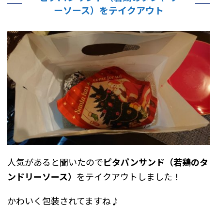
ーソース）をテイクアウト
人気があると聞いたので
ピタパンサンド（若鶏のタ
ンドリーソース）
をテイクアウトしました！
かわいく包装されてますね♪