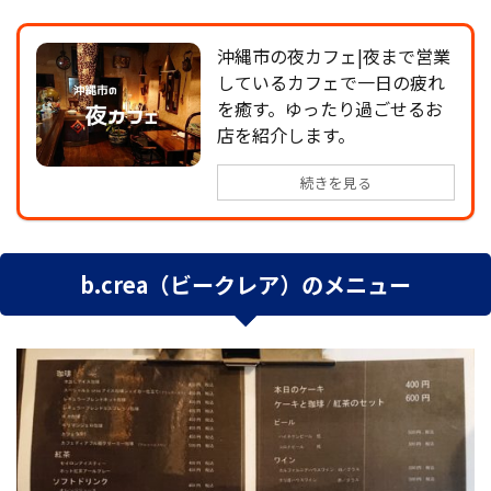
沖縄市の夜カフェ|夜まで営業
しているカフェで一日の疲れ
を癒す。ゆったり過ごせるお
店を紹介します。
続きを見る
b.crea（ビークレア）のメニュー