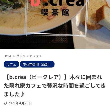
HOME
>
グルメ
>
カフェ
>
カフェ
中心市街地（西部）
【b.crea（ビークレア）】木々に囲まれ
た隠れ家カフェで贅沢な時間を過ごしてき
ました♪
2021年4月23日