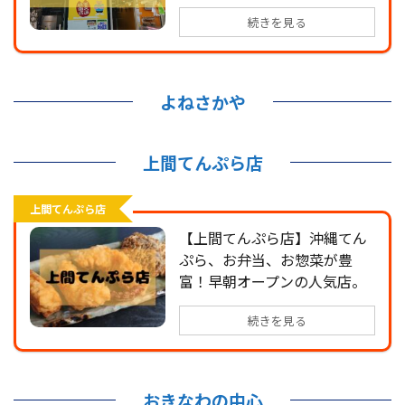
続きを見る
よねさかや
上間てんぷら店
上間てんぷら店
【上間てんぷら店】沖縄てん
ぷら、お弁当、お惣菜が豊
富！早朝オープンの人気店。
続きを見る
おきなわの中心