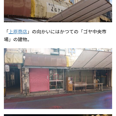
「
上原商店
」の向かいにはかつての「ゴヤ中央市
場」の建物。