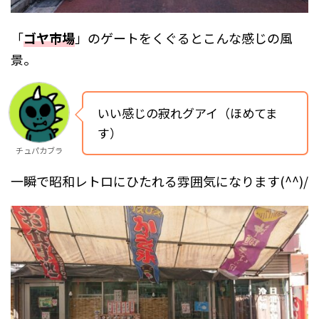
「
ゴヤ市場
」のゲートをくぐるとこんな感じの風
景。
いい感じの寂れグアイ（ほめてま
す）
チュパカブラ
一瞬で昭和レトロにひたれる雰囲気になります(^^)/