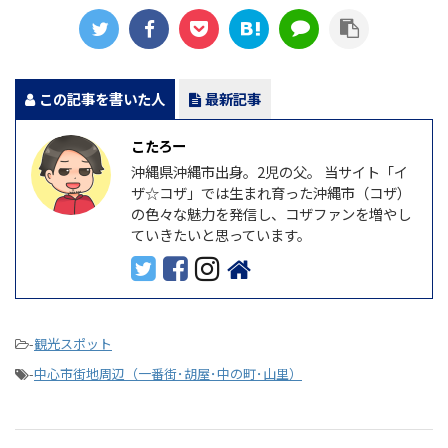
この記事を書いた人
最新記事
こたろー
沖縄県沖縄市出身。2児の父。 当サイト「イ
ザ☆コザ」では生まれ育った沖縄市（コザ）
の色々な魅力を発信し、コザファンを増やし
ていきたいと思っています。
-
観光スポット
-
中心市街地周辺（一番街･胡屋･中の町･山里）