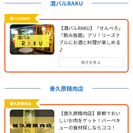
酒バルRAKU
酒バルRAKU
【酒バルRAKU】「せんべろ」
「飲み放題」アリ！リーズナ
ブルにお酒と料理が楽しめる
♪
続きを見る
普久原精肉店
普久原精肉店
【普久原精肉店】新鮮でおい
しいお肉をゲット！バーベキ
ューの食材探しならココ！