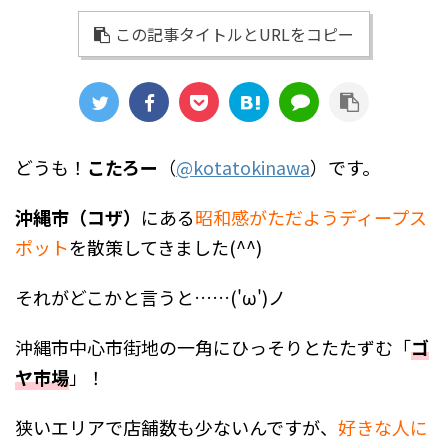
この記事タイトルとURLをコピー
どうも！
こたろー
（
@kotatokinawa
）です。
沖縄市（コザ）
にある
昭和感がただようディープス
ポット
を散策してきました(^^)
それがどこかと言うと……('ω')ノ
沖縄市中心市街地の一角にひっそりとたたずむ「
ゴ
ヤ市場
」！
狭いエリアで店舗数も少ないんですが、
好きな人に