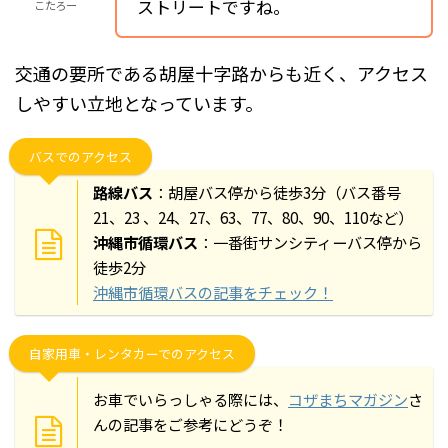
ストリートですね。
こたろー
交通の要所である胡屋十字路からも近く、アクセス
しやすい立地となっています。
バスでのアクセス
路線バス
：胡屋バス停から徒歩3分（バス番号
21、23 、24、27、63、77、80、90、110など）
沖縄市循環バス
：一番街サンシティーバス停から
徒歩2分
沖縄市循環バスの記事をチェック！
自家用車・レンタカーでのアクセス
お車でいらっしゃる際には、
コザまちマガジン
さ
んの記事をご参考にどうぞ！