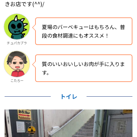
きお店です(^^)/
夏場のバーベキューはもちろん、普
段の食材調達にもオススメ！
チュパカブラ
質のいいおいしいお肉が手に入りま
す。
こたろー
トイレ