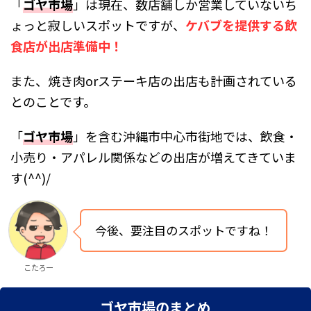
「
ゴヤ市場
」は現在、数店舗しか営業していないち
ょっと寂しいスポットですが、
ケバブを提供する飲
食店が出店準備中！
また、焼き肉orステーキ店の出店も計画されている
とのことです。
「
ゴヤ市場
」を含む沖縄市中心市街地では、飲食・
小売り・アパレル関係などの出店が増えてきていま
す(^^)/
今後、要注目のスポットですね！
こたろー
ゴヤ市場のまとめ