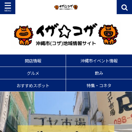
開店情報
沖縄市イベント情報
グルメ
飲み
おすすめスポット
特集・コネタ