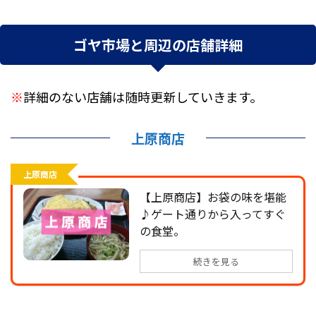
ゴヤ市場と周辺の店舗詳細
※
詳細のない店舗は随時更新していきます。
上原商店
上原商店
【上原商店】お袋の味を堪能
♪ゲート通りから入ってすぐ
の食堂。
続きを見る