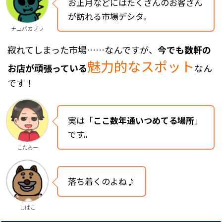
お正月などにはたくさんのお客さん
が訪れる市場デシタ。
チュパカブラ
寂れてしまった市場……なんですが、
今でも数軒の
魅力的なスポット
お店が頑張っている
なん
です！
実は「
ここ数年通いつめてる場所
」
です。
こたろー
落ち着くのよね♪
しばこ