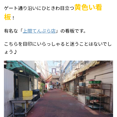
黄色い看
ゲート通り沿いにひときわ目立つ
板
！
有名な「
上間てんぷら店
」の看板です。
こちらを目印にいらっしゃると迷うことはないでし
ょう♪