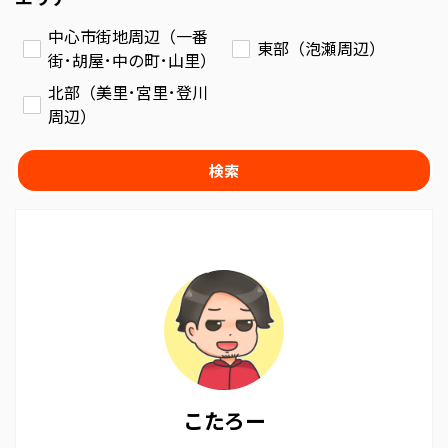
中心市街地周辺（一番
東部（泡瀬周辺）
街･胡屋･中の町･山里）
北部（美里･宮里･登川
周辺）
検索
こたろー