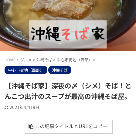
HOME
>
グルメ
>
沖縄そば
>
中心市街地（西部）
>
中心市街地（西部）
沖縄そば
【沖縄そば家】深夜の〆（シメ）そば！と
んこつ出汁のスープが最高の沖縄そば屋。
2021年4月19日
この記事タイトルとURLをコピー