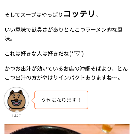
コッテリ
そしてスープはやっぱり
。
いい意味で獣臭さがありとんこつラーメン的な風
味。
これは好きな人は好きだな(*'▽')
かつお出汁が効いているお店の沖縄そばより、とん
こつ出汁の方がやはりインパクトありますね～。
クセになります！
しばこ