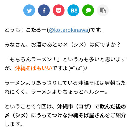
どうも！
こたろー(
@kotarokinawa
)
です。
みなさん、お酒のあとの〆（シメ）は何ですか？
「もちろんラーメン！」という方も多いと思います
が、
沖縄そばもいい
ですよ(=ﾟωﾟ)ﾉ
ラーメンよりあっさりしている沖縄そばは翌朝もた
れにくく、ラーメンよりちょっとヘルシー。
ということで今回は、
沖縄市（コザ）
で
飲んだ後の
〆（シメ）にうってつけな沖縄そば屋さん
をご紹介
します。