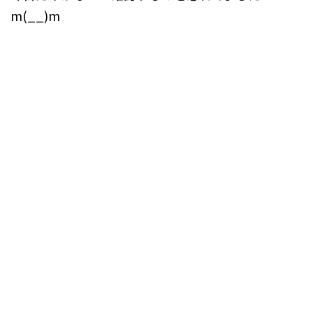
m(__)m