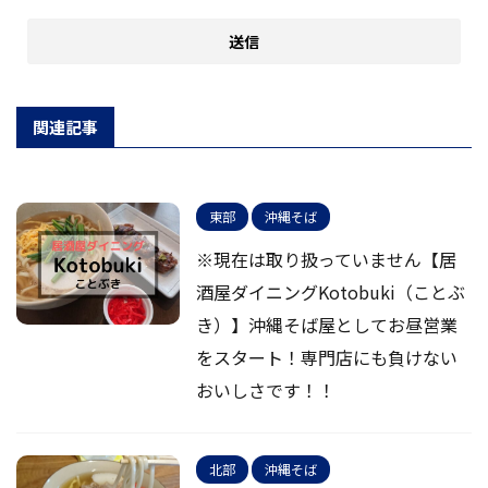
関連記事
東部
沖縄そば
※現在は取り扱っていません【居
酒屋ダイニングKotobuki（ことぶ
き）】沖縄そば屋としてお昼営業
をスタート！専門店にも負けない
おいしさです！！
北部
沖縄そば