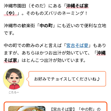
沖縄市園田（そのだ）にある「
沖縄そば家
（や）
」。そのものズバリのネーミング！
沖縄市の歓楽街「
中の町
」にも近いので便利な立地
です。
中の町での飲みの〆と言えば「
宮古そば愛
」もあり
ますが、あちらはかつお出汁が効いていて、「
沖縄
そば家
」はとんこつ出汁が効いています。
お好みでチョイスしてくださいね♪
こたろー
【宮古そば愛】「中の町」の