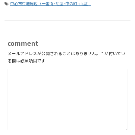
-
中心市街地周辺（一番街･胡屋･中の町･山里）
comment
メールアドレスが公開されることはありません。
*
が付いてい
る欄は必須項目です