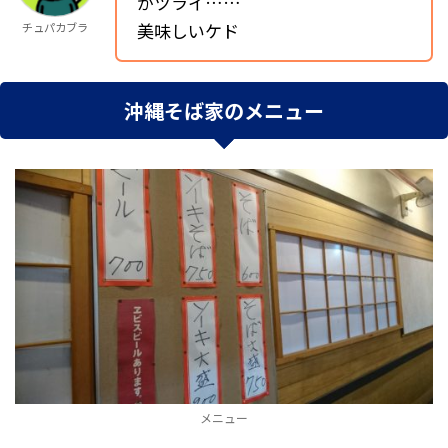
がツライ……
美味しいケド
チュパカブラ
沖縄そば家のメニュー
メニュー