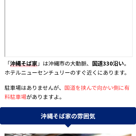
「
沖縄そば家
」は沖縄市の大動脈、
国道330沿い
。
ホテルニューセンチュリーのすぐ近く
にあります。
駐車場はありませんが、
国道を挟んで
向かい側に有
料駐車場
がありますよ。
沖縄そば家の雰囲気