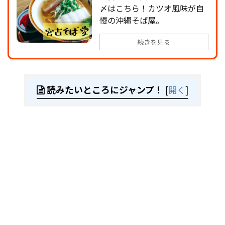
〆はこちら！カツオ風味が自
慢の沖縄そば屋。
続きを見る
読みたいところにジャンプ！
[
開く
]