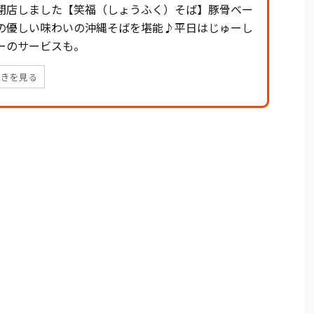
閉店しました【笑福（しょうふく）そば】豚骨ベー
の優しい味わいの沖縄そばを堪能♪平日はじゅーし
ーのサービスも。
続きを見る