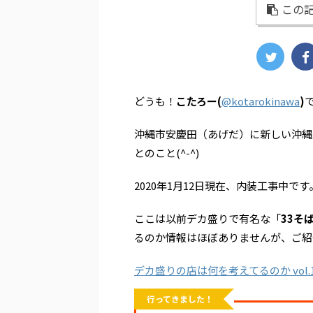
この記
どうも！
こたろー(
@kotarokinawa
)
沖縄市安慶田（あげだ）に新しい沖縄
とのこと(^-^)
2020年1月12日現在、内装工事中です
ここは以前デカ盛りで有名な「
33そ
るのか情報はほぼありませんが、ご紹
デカ盛りの店は何を考えてるのか vol.1
行ってきました！