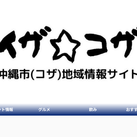
ント情報
グルメ
飲み
おす