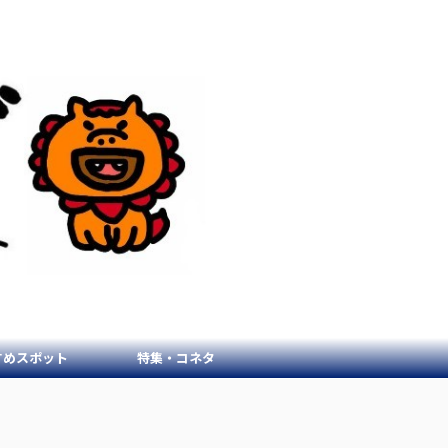
すめスポット
特集・コネタ