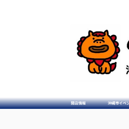
開店情報
沖縄市イベ