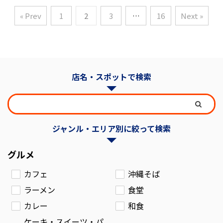
« Prev
1
2
3
…
16
Next »
店名・スポットで検索
ジャンル・エリア別に絞って検索
グルメ
カフェ
沖縄そば
ラーメン
食堂
カレー
和食
ケーキ・スイーツ・パ