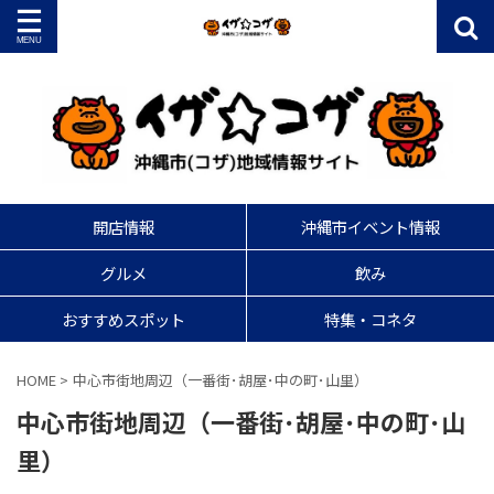
開店情報
沖縄市イベント情報
グルメ
飲み
おすすめスポット
特集・コネタ
HOME
>
中心市街地周辺（一番街･胡屋･中の町･山里）
中心市街地周辺（一番街･胡屋･中の町･山
里）