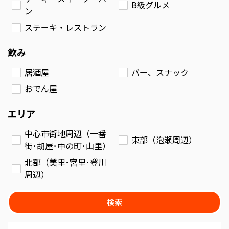
B級グルメ
ン
ステーキ・レストラン
飲み
居酒屋
バー、スナック
おでん屋
エリア
中心市街地周辺（一番
東部（泡瀬周辺）
街･胡屋･中の町･山里）
北部（美里･宮里･登川
周辺）
検索