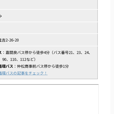
み
2-26-20
ス
：嘉間良バス停から徒歩4分（バス番号21、23、24、
、90、110、112など）
循環バス
：仲松商事前バス停から徒歩1分
循環バスの記事をチェック！