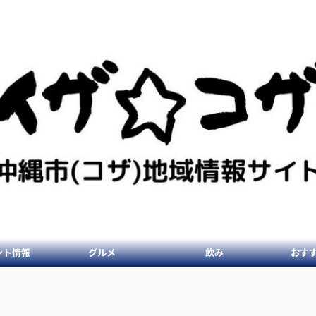
ント情報
グルメ
飲み
おす