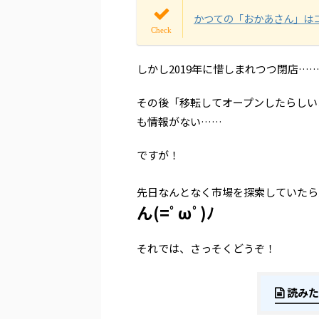
かつての「おかあさん」は
しかし2019年に惜しまれつつ閉店…
その後「移転してオープンしたらしい
も情報がない……
ですが！
先日なんとなく市場を探索していたら
ん(=ﾟωﾟ)ﾉ
それでは、さっそくどうぞ！
読みた