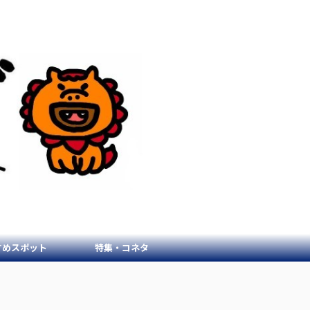
すめスポット
特集・コネタ