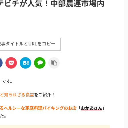
テビチが人気！中部農連市場内
事タイトルとURLをコピー
）です。
ど知られざる食堂
をご紹介！
るヘルシーな家庭料理バイキングのお店
「
おかあさん
」
た。