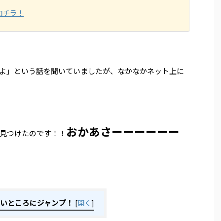
コチラ！
…
よ」という話を聞いていましたが、なかなかネット上に
おかあさーーーーーー
見つけたのです！！
いところにジャンプ！
[
開く
]