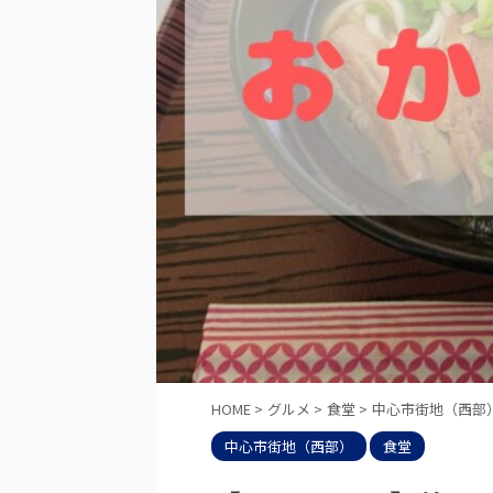
HOME
>
グルメ
>
食堂
>
中心市街地（西部
中心市街地（西部）
食堂