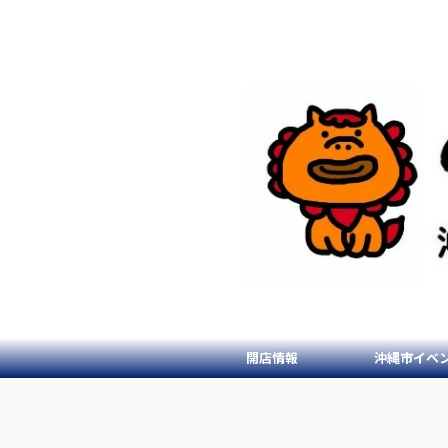
開店情報
沖縄市イベ