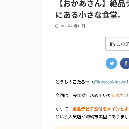
【おかあさん】絶品
にある小さな食堂。
2021年5月15日
この記
どうも！
こたろー
（
@kotatokinawa
今回は、長年探し求めていた
有名だけ
かつて、
絶品テビチ煮付をメインとす
という人気店が沖縄市美里にありまし