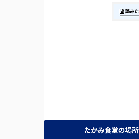
読みた
たかみ食堂の場所