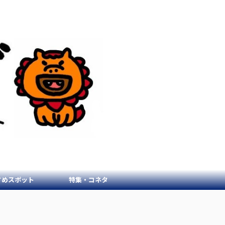
すめスポット
特集・コネタ