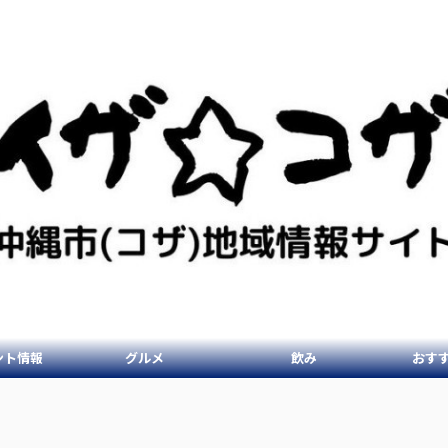
ント情報
グルメ
飲み
おす