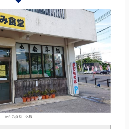
たかみ食堂 外観