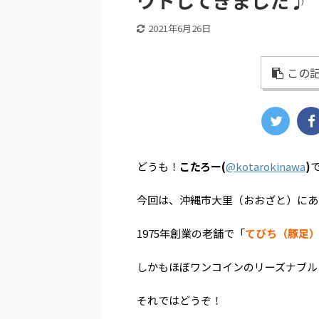
ウトしてきました♪
2021年6月26日
この記
どうも！
こたろー(
@kotarokinawa
)
今回は、沖縄市大里（おおざと）にあ
1975年創業の老舗で「
てびち（豚足
しかもほぼワンコインのリーズナブルさ(*
それではどうぞ！