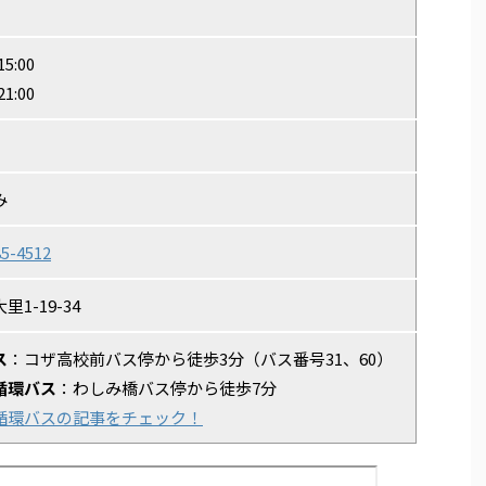
15:00
21:00
み
85-4512
1-19-34
ス
：コザ高校前バス停から徒歩3分（バス番号31、60）
循環バス
：わしみ橋バス停から徒歩7分
循環バスの記事をチェック！