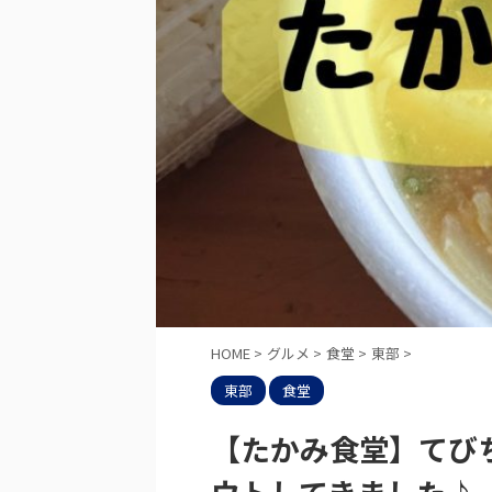
HOME
>
グルメ
>
食堂
>
東部
>
東部
食堂
【たかみ食堂】てび