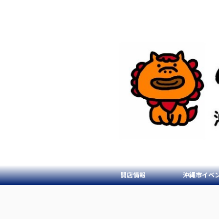
開店情報
沖縄市イベ