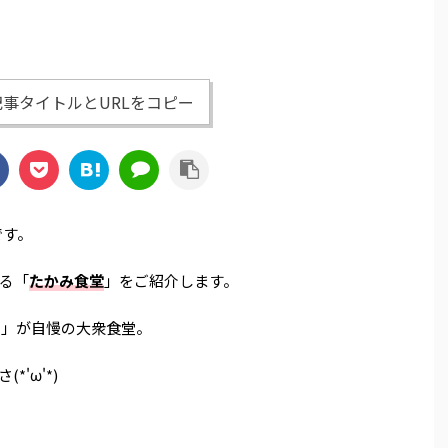
事タイトルとURLをコピー
です。
る「
たかみ食堂
」をご紹介します。
）
」が自慢の大衆食堂。
'ω'*)